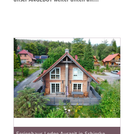
Ferienhaus Lodge Auszeit in Schierke