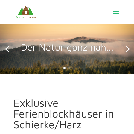
Der Natur ganz nah...
Exklusive
Ferienblockhäuser in
Schierke/Harz