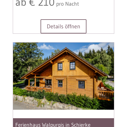
ab € 210
pro Nacht
Details öffnen
Ferienhaus Walpurgis in Schierke