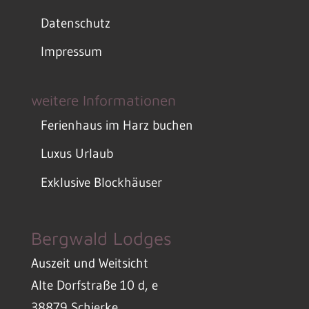
Datenschutz
Impressum
weitere Informationen
Ferienhaus im Harz buchen
Luxus Urlaub
Exklusive Blockhäuser
Bergwald Lodges
Auszeit und Weitsicht
Alte Dorfstraße 10 d, e
38879 Schierke