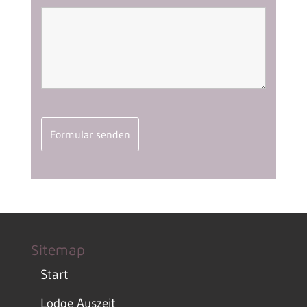
Sitemap
Start
Lodge Auszeit